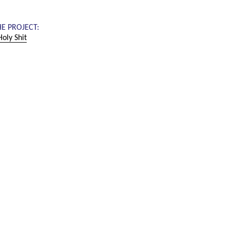
HE PROJECT:
oly Shit