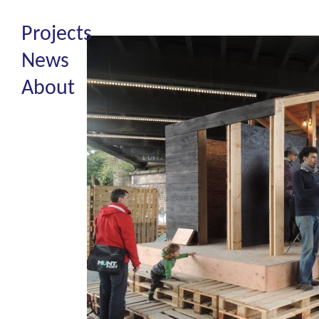
Projects
News
About