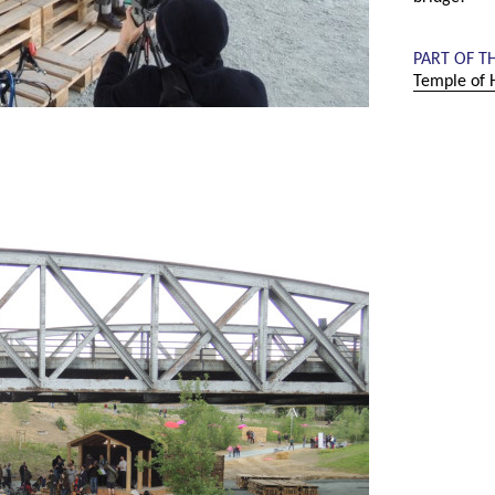
PART OF T
Temple of H