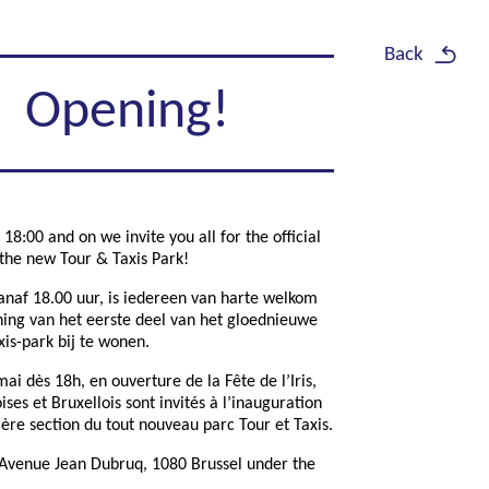
Back
Opening!
18:00 and on we invite you all for the official
the new Tour & Taxis Park!
anaf 18.00 uur, is iedereen van harte welkom
ing van het eerste deel van het gloednieuwe
is-park bij te wonen.
mai dès 18h, en ouverture de la Fête de l’Iris,
ises et Bruxellois sont invités à l’inauguration
ère section du tout nouveau parc Tour et Taxis.
 Avenue Jean Dubruq, 1080 Brussel under the